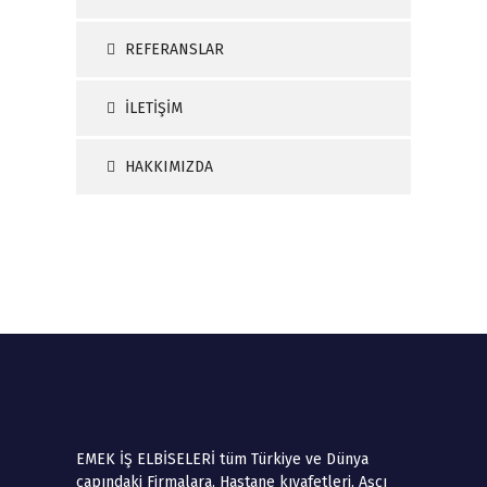
REFERANSLAR
İLETİŞİM
HAKKIMIZDA
EMEK İŞ ELBİSELERİ tüm Türkiye ve Dünya
çapındaki Firmalara, Hastane kıyafetleri, Aşçı