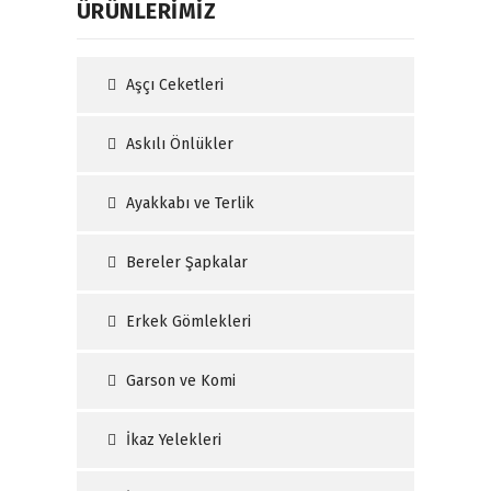
ÜRÜNLERİMİZ
Aşçı Ceketleri
Askılı Önlükler
Ayakkabı ve Terlik
Bereler Şapkalar
Erkek Gömlekleri
Garson ve Komi
İkaz Yelekleri