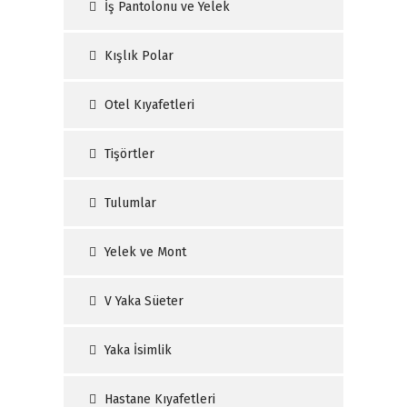
İş Pantolonu ve Yelek
Kışlık Polar
Otel Kıyafetleri
Tişörtler
Tulumlar
Yelek ve Mont
V Yaka Süeter
Yaka İsimlik
Hastane Kıyafetleri